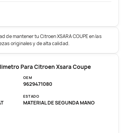
dad de mantener tu Citroen XSARA COUPE en las
zas originales y de alta calidad.
limetro Para Citroen Xsara Coupe
OEM
9629471080
ESTADO
AT
MATERIAL DE SEGUNDA MANO