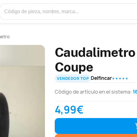
metro
Caudalimetro 
Coupe
Delfincar
VENDEDOR TOP
★ ★ ★ ★ ★
Código de artículo en el sistema:
1
4,99€