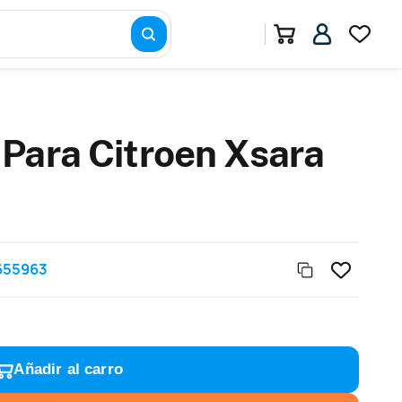
Para Citroen Xsara
655963
Añadir al carro