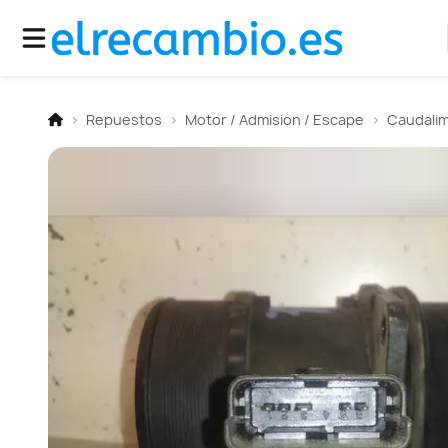
Repuestos
Motor / Admision / Escape
Caudali