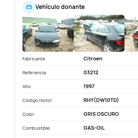
Vehículo donante
Citroen
Fabricante
03212
Referencia
1997
Año
RHY(DW10TD)
Código motor
GRIS OSCURO
Color
GAS-OIL
Combustible