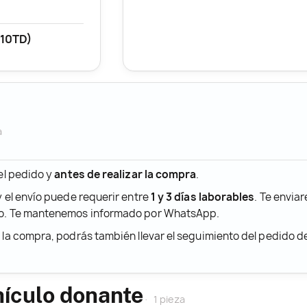
W10TD)
a
 el pedido y
antes de realizar la compra
.
y el envío puede requerir entre
1 y 3 días laborables
. Te envia
ido. Te mantenemos informado por WhatsApp.
r la compra, podrás también llevar el seguimiento del pedido 
hículo donante
1 pieza