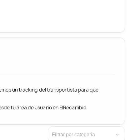
remos un tracking del transportista para que
desde tu área de usuario en ElRecambio.
›