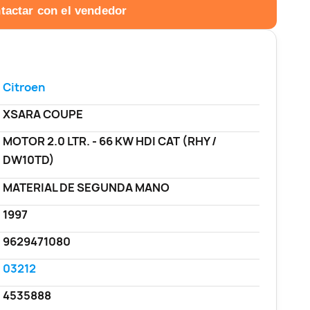
tactar con el vendedor
Citroen
XSARA COUPE
MOTOR 2.0 LTR. - 66 KW HDI CAT (RHY /
DW10TD)
MATERIAL DE SEGUNDA MANO
1997
9629471080
03212
4535888