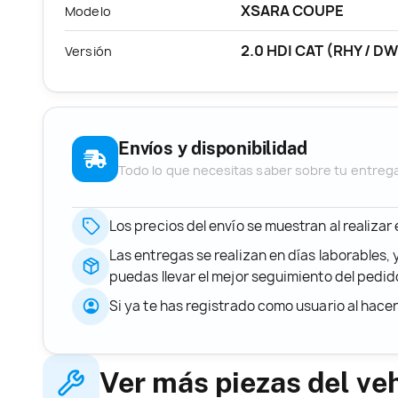
XSARA COUPE
Modelo
2.0 HDI CAT (RHY / D
Versión
Envíos y disponibilidad
Todo lo que necesitas saber sobre tu entreg
Los precios del envío se muestran al realizar
Las entregas se realizan en días laborables, 
puedas llevar el mejor seguimiento del ped
Si ya te has registrado como usuario al hace
Ver más piezas del ve