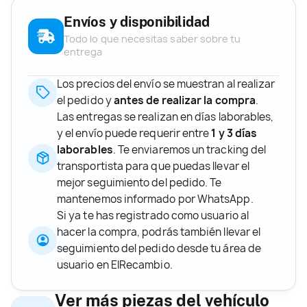
Envíos y disponibilidad
Todo lo que necesitas saber sobre tu
entrega
Los precios del envío se muestran al realizar
el pedido y
antes de realizar la compra
.
Las entregas se realizan en días laborables,
y el envío puede requerir entre
1 y 3 días
laborables
. Te enviaremos un tracking del
transportista para que puedas llevar el
mejor seguimiento del pedido. Te
mantenemos informado por WhatsApp.
Si ya te has registrado como usuario al
hacer la compra, podrás también llevar el
seguimiento del pedido desde tu área de
usuario en ElRecambio.
Ver más piezas del vehículo