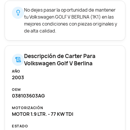
No dejes pasar la oportunidad de mantener
tu Volkswagen GOLF V BERLINA (1K1) en las
mejores condiciones con piezas originales y
de alta calidad.
Descripción de Carter Para
Volkswagen Golf V Berlina
AÑO
2003
OEM
038103603AG
MOTORIZACIÓN
MOTOR 1.9 LTR. - 77 KW TDI
ESTADO