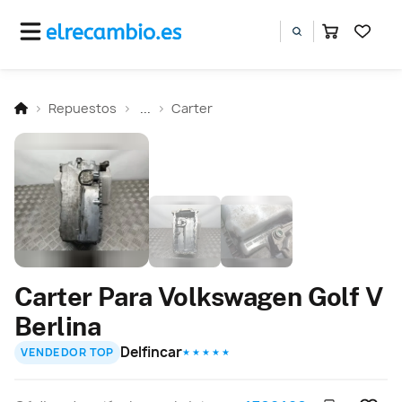
Repuestos
...
Carter
Carter Para Volkswagen Golf V
Berlina
Delfincar
VENDEDOR TOP
★ ★ ★ ★ ★