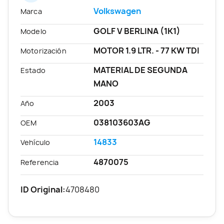
Volkswagen
Marca
GOLF V BERLINA (1K1)
Modelo
MOTOR 1.9 LTR. - 77 KW TDI
Motorización
MATERIAL DE SEGUNDA
Estado
MANO
2003
Año
038103603AG
OEM
14833
Vehículo
4870075
Referencia
ID Original:
4708480