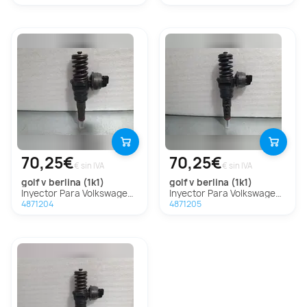
70,25€
70,25€
€ sin IVA
€ sin IVA
golf v berlina (1k1)
golf v berlina (1k1)
Inyector Para Volkswagen Golf V Berlina
Inyector Para Volkswagen Golf V Berlina
4871204
4871205