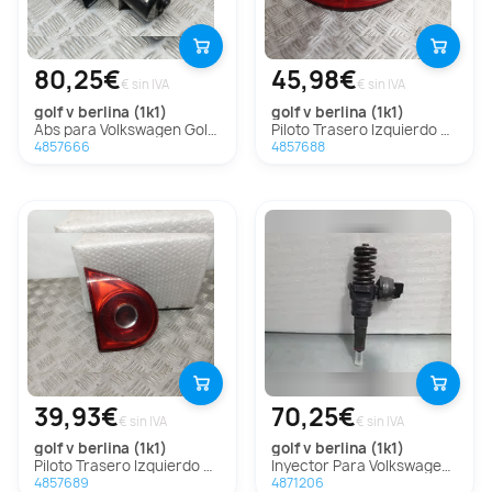
80,25€
45,98€
€ sin IVA
€ sin IVA
golf v berlina (1k1)
golf v berlina (1k1)
Abs para Volkswagen Golf V Berlina (1K1)
Piloto Trasero Izquierdo para Volkswagen Golf V Berlina (1K1)
4857666
4857688
39,93€
70,25€
€ sin IVA
€ sin IVA
golf v berlina (1k1)
golf v berlina (1k1)
Piloto Trasero Izquierdo para Volkswagen Golf V Berlina (1K1)
Inyector Para Volkswagen Golf V Berlina
4857689
4871206