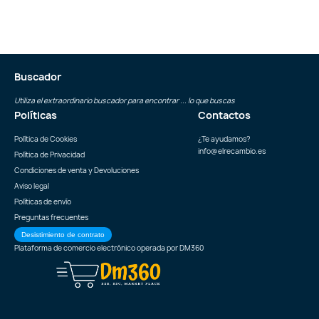
Buscador
Utiliza el extraordinario buscador para encontrar ... lo que buscas
Políticas
Contactos
Política de Cookies
¿Te ayudamos?
info@elrecambio.es
Política de Privacidad
Condiciones de venta y Devoluciones
Aviso legal
Políticas de envío
Preguntas frecuentes
Desistimiento de contrato
Plataforma de comercio electrónico operada por
DM360