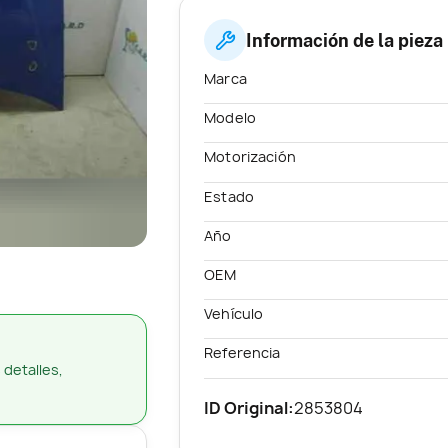
Información de la pieza
Marca
Modelo
Motorización
Estado
Año
OEM
Vehículo
Referencia
 detalles,
ID Original:
2853804