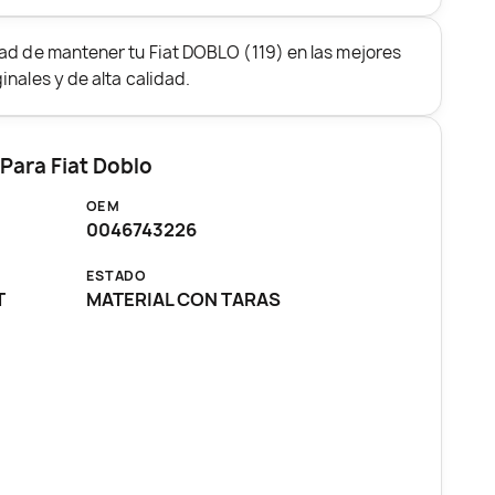
ad de mantener tu Fiat DOBLO (119) en las mejores
nales y de alta calidad.
Para Fiat Doblo
OEM
0046743226
ESTADO
T
MATERIAL CON TARAS