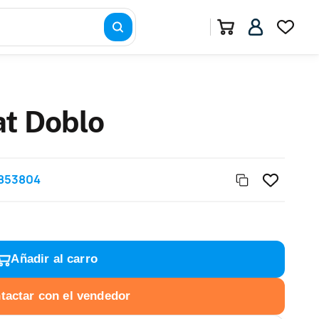
at Doblo
853804
Añadir al carro
tactar con el vendedor