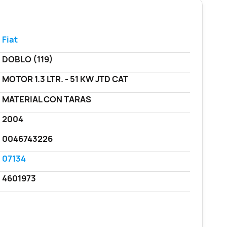
Fiat
DOBLO (119)
MOTOR 1.3 LTR. - 51 KW JTD CAT
MATERIAL CON TARAS
2004
0046743226
07134
4601973