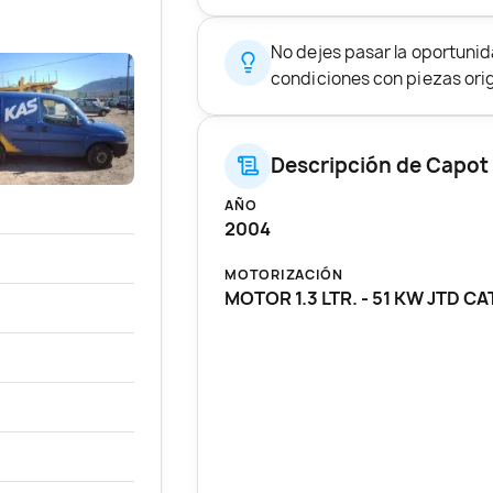
No dejes pasar la oportunid
condiciones con piezas origi
Descripción de Capot 
AÑO
2004
MOTORIZACIÓN
MOTOR 1.3 LTR. - 51 KW JTD CA