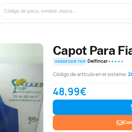
Capot Para Fi
Delfincar
VENDEDOR TOP
★ ★ ★ ★ ★
Código de artículo en el sistema:
2
48,99€
Con