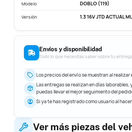
DOBLO (119)
Modelo
1.3 16V JTD ACTUAL M
Versión
Envíos y disponibilidad
Todo lo que necesitas saber sobre tu entreg
Los precios del envío se muestran al realizar
Las entregas se realizan en días laborables, 
puedas llevar el mejor seguimiento del ped
Si ya te has registrado como usuario al hace
Ver más piezas del ve