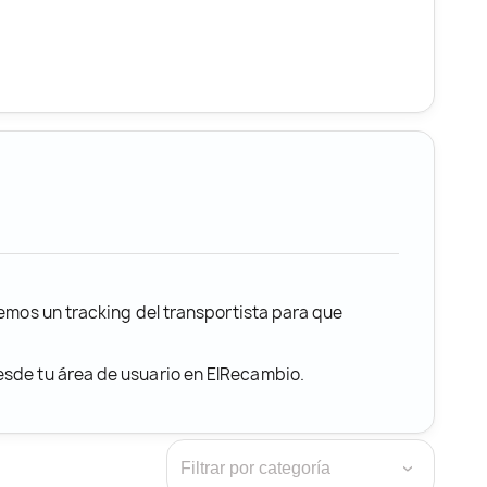
remos un tracking del transportista para que
desde tu área de usuario en ElRecambio.
›