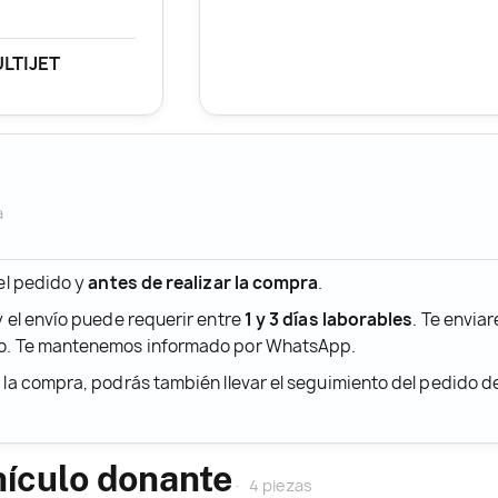
ULTIJET
a
 el pedido y
antes de realizar la compra
.
y el envío puede requerir entre
1 y 3 días laborables
. Te envia
ido. Te mantenemos informado por WhatsApp.
r la compra, podrás también llevar el seguimiento del pedido 
hículo donante
4 piezas