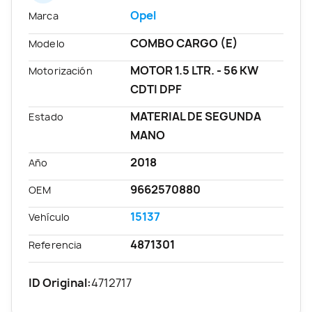
Opel
Marca
COMBO CARGO (E)
Modelo
MOTOR 1.5 LTR. - 56 KW
Motorización
CDTI DPF
MATERIAL DE SEGUNDA
Estado
MANO
2018
Año
9662570880
OEM
15137
Vehículo
4871301
Referencia
ID Original:
4712717