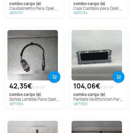
combo cargo (e)
combo cargo (e)
Caudalimetro Para Opel Combo Cargo
Caja Cambios para Opel Combo Cargo
4870137
4870134
42,35€
104,06€
€ sin IVA
€ sin IVA
combo cargo (e)
combo cargo (e)
Sonda Lambda Para Opel Combo Cargo
Pantalla Multifuncion Para Opel Combo Cargo
4871054
4871300