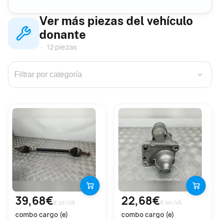
Ver más piezas del vehículo
donante
12 piezas
›
39,68€
22,68€
€ sin IVA
€ sin IVA
combo cargo (e)
combo cargo (e)