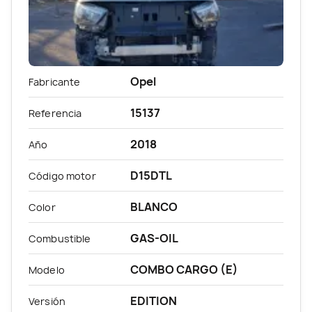
Opel
Fabricante
15137
Referencia
2018
Año
D15DTL
Código motor
BLANCO
Color
GAS-OIL
Combustible
COMBO CARGO (E)
Modelo
EDITION
Versión