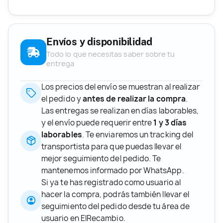
Envíos y disponibilidad
Todo lo que necesitas saber sobre tu
entrega
Los precios del envío se muestran al realizar
el pedido y
antes de realizar la compra
.
Las entregas se realizan en días laborables,
y el envío puede requerir entre
1 y 3 días
laborables
. Te enviaremos un tracking del
transportista para que puedas llevar el
mejor seguimiento del pedido. Te
mantenemos informado por WhatsApp.
Si ya te has registrado como usuario al
hacer la compra, podrás también llevar el
seguimiento del pedido desde tu área de
usuario en ElRecambio.