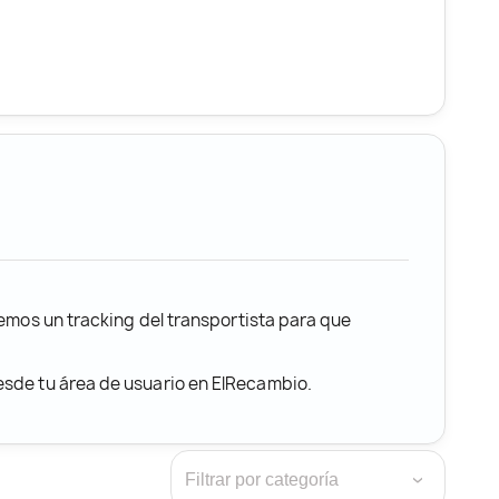
remos un tracking del transportista para que
desde tu área de usuario en ElRecambio.
›