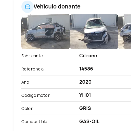
Vehículo donante
Citroen
Fabricante
14586
Referencia
2020
Año
YH01
Código motor
GRIS
Color
GAS-OIL
Combustible