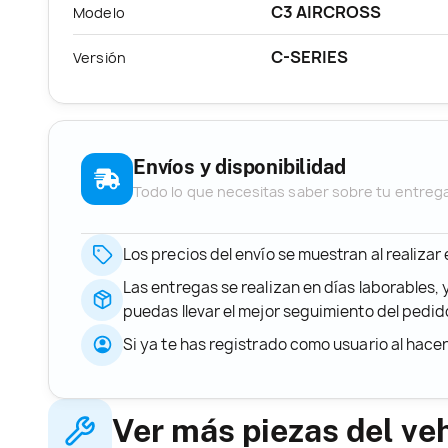
C3 AIRCROSS
Modelo
C-SERIES
Versión
Envíos y disponibilidad
Todo lo que necesitas saber sobre tu entreg
Los precios del envío se muestran al realizar
Las entregas se realizan en días laborables, 
puedas llevar el mejor seguimiento del ped
Si ya te has registrado como usuario al hace
Ver más piezas del ve