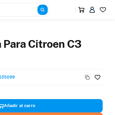
 Para Citroen C3
635099
Añadir al carro