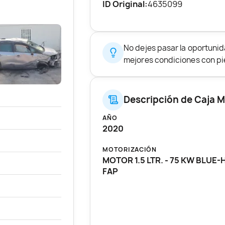
ID Original:
4635099
No dejes pasar la oportuni
mejores condiciones con pie
Descripción de Caja M
AÑO
2020
MOTORIZACIÓN
MOTOR 1.5 LTR. - 75 KW BLUE-
FAP