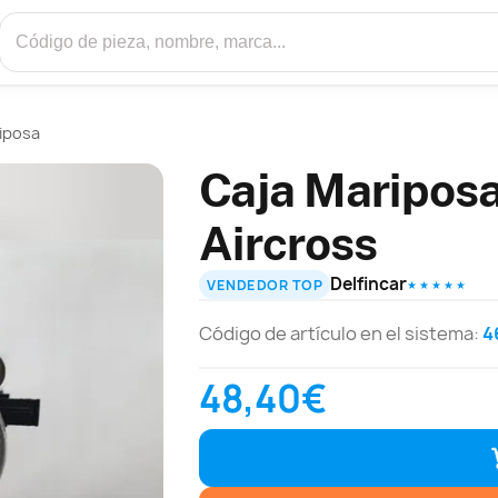
iposa
Caja Mariposa
Aircross
Delfincar
VENDEDOR TOP
★ ★ ★ ★ ★
Código de artículo en el sistema:
4
48,40€