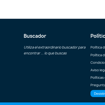
Buscador
Políti
Utiliza el extraordinario buscador para
Política 
encontrar ... lo que buscas
Política 
Condicio
Aviso leg
Políticas
Pregunta
Desisti