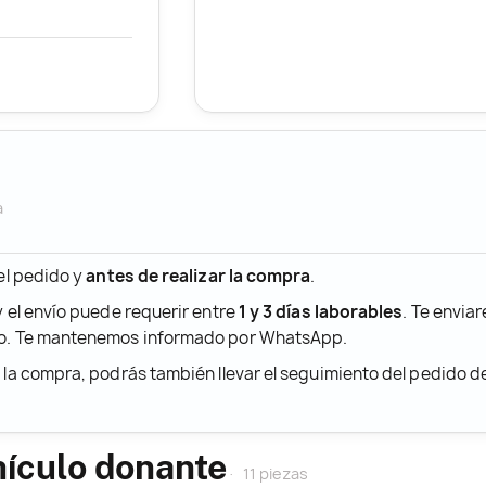
a
 el pedido y
antes de realizar la compra
.
y el envío puede requerir entre
1 y 3 días laborables
. Te envia
ido. Te mantenemos informado por WhatsApp.
r la compra, podrás también llevar el seguimiento del pedido 
hículo donante
11 piezas