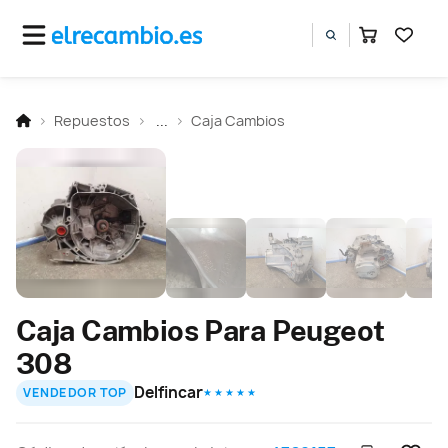
Repuestos
...
Caja Cambios
Caja Cambios Para Peugeot
308
Delfincar
VENDEDOR TOP
★ ★ ★ ★ ★