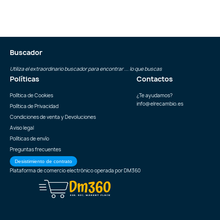
Buscador
Utiliza el extraordinario buscador para encontrar ... lo que buscas
Políticas
Contactos
Política de Cookies
¿Te ayudamos?
info@elrecambio.es
Política de Privacidad
Condiciones de venta y Devoluciones
Aviso legal
Políticas de envío
Preguntas frecuentes
Desistimiento de contrato
Plataforma de comercio electrónico operada por
DM360