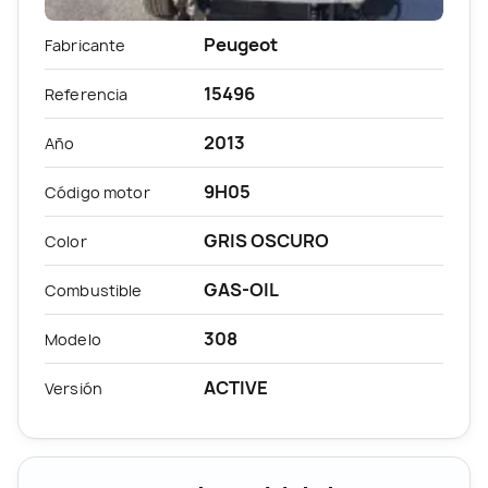
Peugeot
Fabricante
15496
Referencia
2013
Año
9H05
Código motor
GRIS OSCURO
Color
GAS-OIL
Combustible
308
Modelo
ACTIVE
Versión