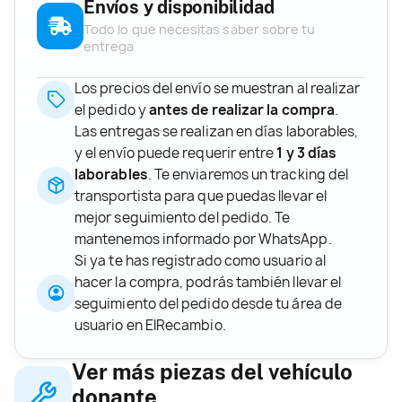
Envíos y disponibilidad
Todo lo que necesitas saber sobre tu
entrega
Los precios del envío se muestran al realizar
el pedido y
antes de realizar la compra
.
Las entregas se realizan en días laborables,
y el envío puede requerir entre
1 y 3 días
laborables
. Te enviaremos un tracking del
transportista para que puedas llevar el
mejor seguimiento del pedido. Te
mantenemos informado por WhatsApp.
Si ya te has registrado como usuario al
hacer la compra, podrás también llevar el
seguimiento del pedido desde tu área de
usuario en ElRecambio.
Ver más piezas del vehículo
donante