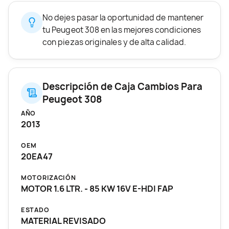
No dejes pasar la oportunidad de mantener
tu Peugeot 308 en las mejores condiciones
con piezas originales y de alta calidad.
Descripción de Caja Cambios Para
Peugeot 308
AÑO
2013
OEM
20EA47
MOTORIZACIÓN
MOTOR 1.6 LTR. - 85 KW 16V E-HDI FAP
ESTADO
MATERIAL REVISADO