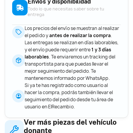
Envíos y disponibilidad
Todo lo que necesitas saber sobre tu
entrega
Los precios del envío se muestran al realizar
el pedido y
antes de realizar la compra
.
Las entregas se realizan en días laborables,
y el envío puede requerir entre
1 y 3 días
laborables
. Te enviaremos un tracking del
transportista para que puedas llevar el
mejor seguimiento del pedido. Te
mantenemos informado por WhatsApp.
Si ya te has registrado como usuario al
hacer la compra, podrás también llevar el
seguimiento del pedido desde tu área de
usuario en ElRecambio.
Ver más piezas del vehículo
donante