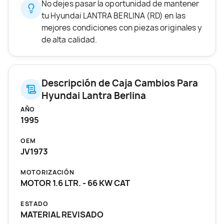
No dejes pasar la oportunidad de mantener
tu Hyundai LANTRA BERLINA (RD) en las
mejores condiciones con piezas originales y
de alta calidad.
Descripción de Caja Cambios Para
Hyundai Lantra Berlina
AÑO
1995
OEM
JV1973
MOTORIZACIÓN
MOTOR 1.6 LTR. - 66 KW CAT
ESTADO
MATERIAL REVISADO