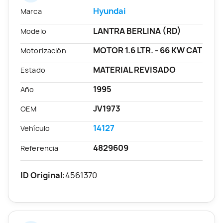
Hyundai
Marca
LANTRA BERLINA (RD)
Modelo
MOTOR 1.6 LTR. - 66 KW CAT
Motorización
MATERIAL REVISADO
Estado
1995
Año
JV1973
OEM
14127
Vehículo
4829609
Referencia
ID Original:
4561370