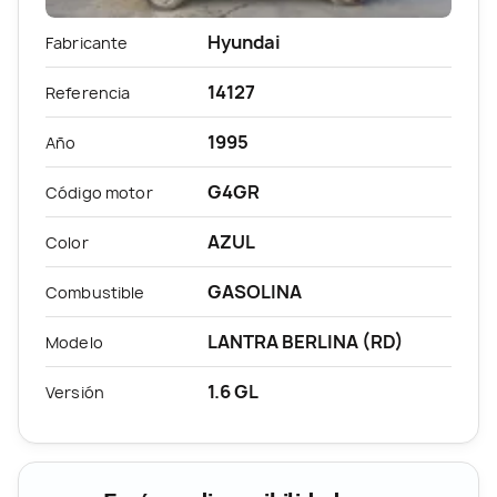
Hyundai
Fabricante
14127
Referencia
1995
Año
G4GR
Código motor
AZUL
Color
GASOLINA
Combustible
LANTRA BERLINA (RD)
Modelo
1.6 GL
Versión