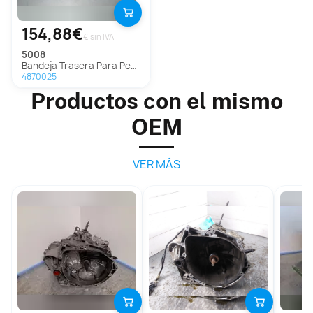
154,88€
€ sin IVA
5008
Bandeja Trasera Para Peugeot 5008
4870025
Productos con el mismo
OEM
VER MÁS