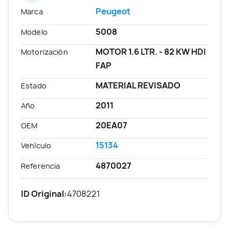
Peugeot
Marca
5008
Modelo
MOTOR 1.6 LTR. - 82 KW HDI
Motorización
FAP
MATERIAL REVISADO
Estado
2011
Año
20EA07
OEM
15134
Vehículo
4870027
Referencia
ID Original:
4708221