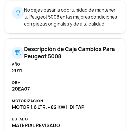
No dejes pasar la oportunidad de mantener
tu Peugeot 5008 en las mejores condiciones
con piezas originales y de alta calidad.
Descripción de Caja Cambios Para
Peugeot 5008
AÑO
2011
OEM
20EA07
MOTORIZACIÓN
MOTOR 1.6 LTR. - 82 KW HDI FAP
ESTADO
MATERIAL REVISADO