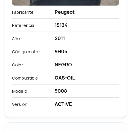
Peugeot
Fabricante
15134
Referencia
2011
Año
9H05
Código motor
NEGRO
Color
GAS-OIL
Combustible
5008
Modelo
ACTIVE
Versión