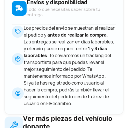
Envíos y disponibilidad
Todo lo que necesitas saber sobre tu
entrega
Los precios del envío se muestran al realizar
el pedido y
antes de realizar la compra
.
Las entregas se realizan en días laborables,
y el envío puede requerir entre
1 y 3 días
laborables
. Te enviaremos un tracking del
transportista para que puedas llevar el
mejor seguimiento del pedido. Te
mantenemos informado por WhatsApp.
Si ya te has registrado como usuario al
hacer la compra, podrás también llevar el
seguimiento del pedido desde tu área de
usuario en ElRecambio.
Ver más piezas del vehículo
donante