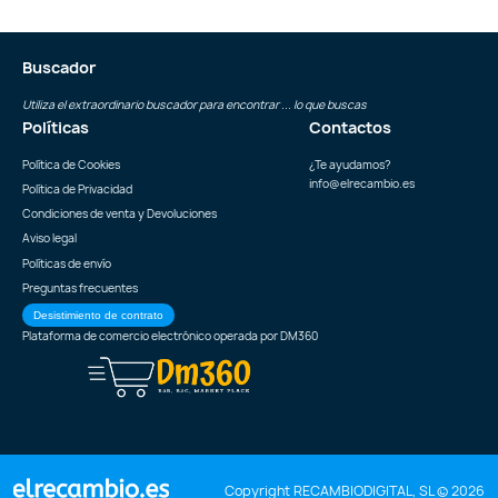
Buscador
Utiliza el extraordinario buscador para encontrar ... lo que buscas
Políticas
Contactos
Política de Cookies
¿Te ayudamos?
info@elrecambio.es
Política de Privacidad
Condiciones de venta y Devoluciones
Aviso legal
Políticas de envío
Preguntas frecuentes
Desistimiento de contrato
Plataforma de comercio electrónico operada por
DM360
Copyright RECAMBIODIGITAL, SL © 2026