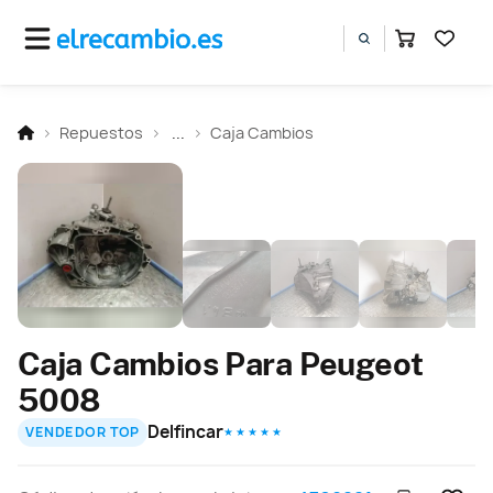
Repuestos
...
Caja Cambios
Caja Cambios Para Peugeot
5008
Delfincar
VENDEDOR TOP
★ ★ ★ ★ ★