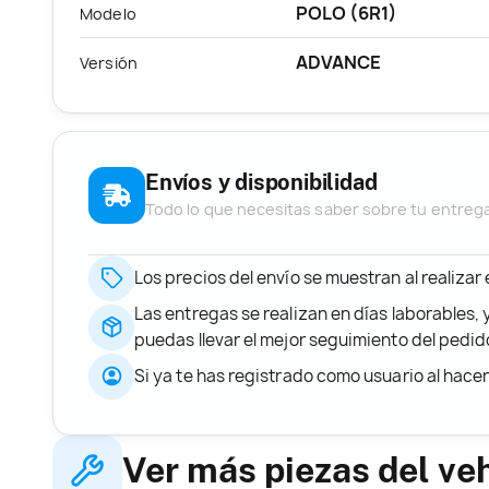
POLO (6R1)
Modelo
ADVANCE
Versión
Envíos y disponibilidad
Todo lo que necesitas saber sobre tu entreg
Los precios del envío se muestran al realizar
Las entregas se realizan en días laborables, 
puedas llevar el mejor seguimiento del ped
Si ya te has registrado como usuario al hace
Ver más piezas del ve