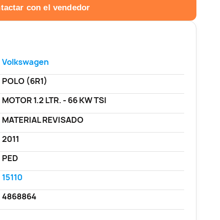
tactar con el vendedor
Volkswagen
POLO (6R1)
MOTOR 1.2 LTR. - 66 KW TSI
MATERIAL REVISADO
2011
PED
15110
4868864