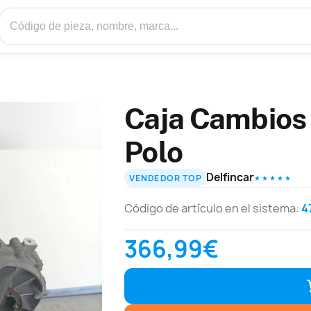
Caja Cambios
Polo
Delfincar
VENDEDOR TOP
★ ★ ★ ★ ★
Código de artículo en el sistema:
4
366,99€