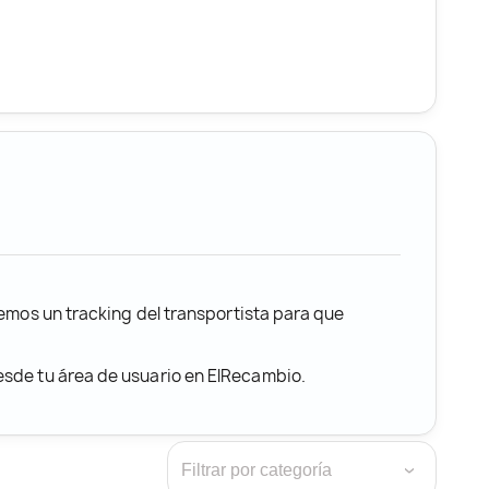
remos un tracking del transportista para que
desde tu área de usuario en ElRecambio.
›