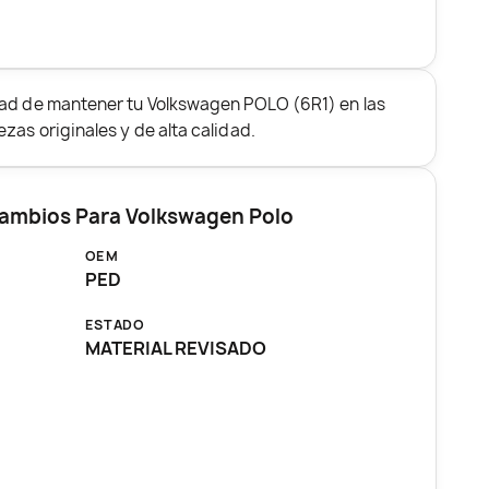
dad de mantener tu Volkswagen POLO (6R1) en las
zas originales y de alta calidad.
Cambios Para Volkswagen Polo
OEM
PED
ESTADO
MATERIAL REVISADO