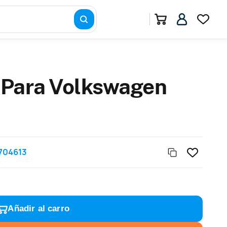
 Para Volkswagen
704613
Añadir al carro