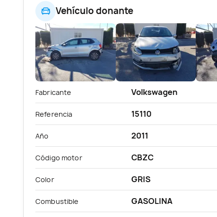
Vehículo donante
Volkswagen
Fabricante
15110
Referencia
2011
Año
CBZC
Código motor
GRIS
Color
GASOLINA
Combustible