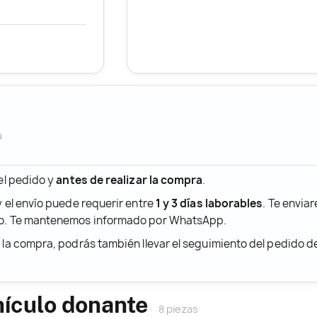
a
 el pedido y
antes de realizar la compra
.
y el envío puede requerir entre
1 y 3 días laborables
. Te envia
ido. Te mantenemos informado por WhatsApp.
r la compra, podrás también llevar el seguimiento del pedido 
hículo donante
8 piezas