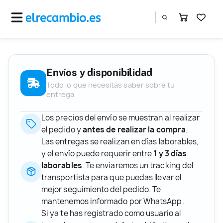
Envíos y disponibilidad
Todo lo que necesitas saber sobre tu
entrega
Los precios del envío se muestran al realizar
el pedido y
antes de realizar la compra
.
Las entregas se realizan en días laborables,
y el envío puede requerir entre
1 y 3 días
laborables
. Te enviaremos un tracking del
transportista para que puedas llevar el
mejor seguimiento del pedido. Te
mantenemos informado por WhatsApp.
Si ya te has registrado como usuario al