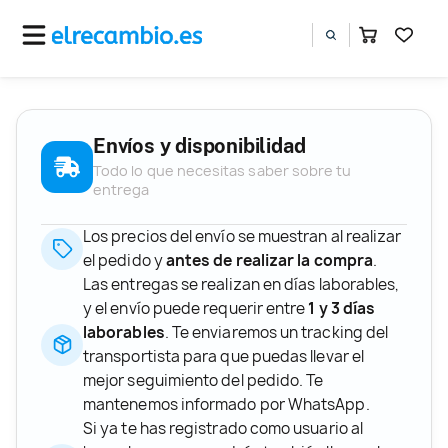
Envíos y disponibilidad
Todo lo que necesitas saber sobre tu
entrega
Los precios del envío se muestran al realizar
el pedido y
antes de realizar la compra
.
Las entregas se realizan en días laborables,
y el envío puede requerir entre
1 y 3 días
laborables
. Te enviaremos un tracking del
transportista para que puedas llevar el
mejor seguimiento del pedido. Te
mantenemos informado por WhatsApp.
Si ya te has registrado como usuario al