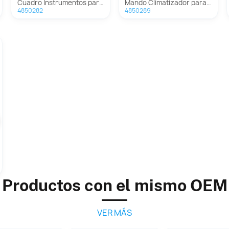
Cuadro Instrumentos para Audi Q7 (4L)
Mando Climatizador para Audi Q7 (4L)
4850282
4850289
Productos con el mismo OEM
VER MÁS