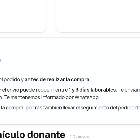
a
 el pedido y
antes de realizar la compra
.
y el envío puede requerir entre
1 y 3 días laborables
. Te envia
ido. Te mantenemos informado por WhatsApp.
r la compra, podrás también llevar el seguimiento del pedido 
hículo donante
20 piezas