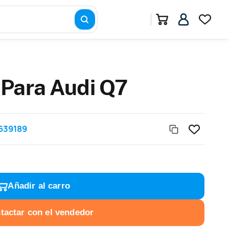
 Para Audi Q7
639189
Añadir al carro
tactar con el vendedor