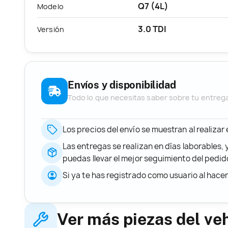
Q7 (4L)
Modelo
3.0 TDI
Versión
Envíos y disponibilidad
Todo lo que necesitas saber sobre tu entreg
Los precios del envío se muestran al realizar
Las entregas se realizan en días laborables, 
puedas llevar el mejor seguimiento del ped
Si ya te has registrado como usuario al hace
Ver más piezas del ve