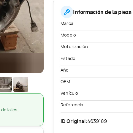
Información de la pieza
Marca
Modelo
Motorización
Estado
Año
OEM
Vehículo
Referencia
 detalles,
ID Original:
4639189