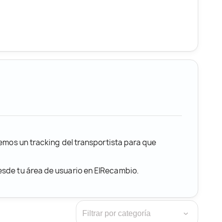
remos un tracking del transportista para que
desde tu área de usuario en ElRecambio.
›