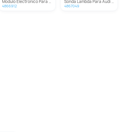
Modulo Electronico Para Audi Q7
Sonda Lambda Para Audi Q7
4866912
4867049