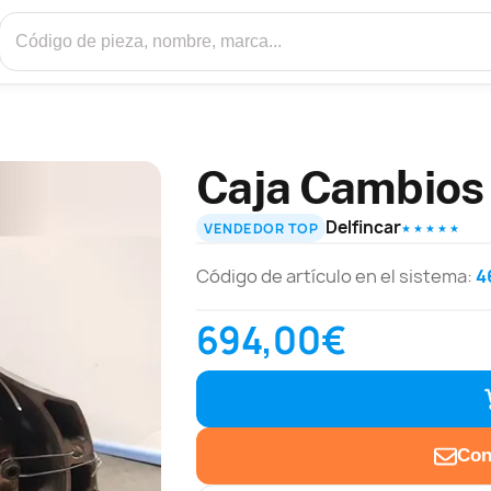
Caja Cambios
Delfincar
VENDEDOR TOP
★ ★ ★ ★ ★
Código de artículo en el sistema:
4
694,00€
Con