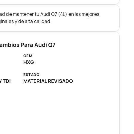
ad de mantener tu Audi Q7 (4L) en las mejores
nales y de alta calidad.
Cambios Para Audi Q7
OEM
HXG
ESTADO
V TDI
MATERIAL REVISADO