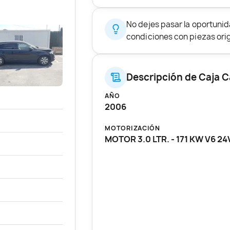
No dejes pasar la oportunid
condiciones con piezas origi
Descripción de Caja 
AÑO
2006
MOTORIZACIÓN
MOTOR 3.0 LTR. - 171 KW V6 24