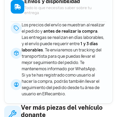
Envíos y disponibilidad
Todo lo que necesitas saber sobre tu
entrega
Los precios del envío se muestran al realizar
el pedido y
antes de realizar la compra
.
Las entregas se realizan en días laborables,
y el envío puede requerir entre
1 y 3 días
laborables
. Te enviaremos un tracking del
transportista para que puedas llevar el
mejor seguimiento del pedido. Te
mantenemos informado por WhatsApp.
Si ya te has registrado como usuario al
hacer la compra, podrás también llevar el
seguimiento del pedido desde tu área de
usuario en ElRecambio.
Ver más piezas del vehículo
donante