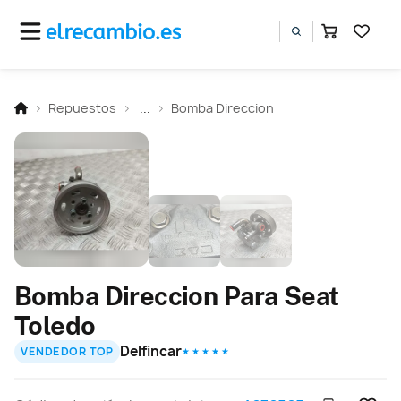
Repuestos
...
Bomba Direccion
Bomba Direccion Para Seat
Toledo
Delfincar
VENDEDOR TOP
★ ★ ★ ★ ★