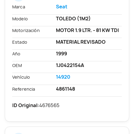
Seat
Marca
TOLEDO (1M2)
Modelo
MOTOR 1.9 LTR. - 81 KW TDI
Motorización
MATERIAL REVISADO
Estado
1999
Año
1J0422154A
OEM
14920
Vehículo
4861148
Referencia
ID Original:
4676565