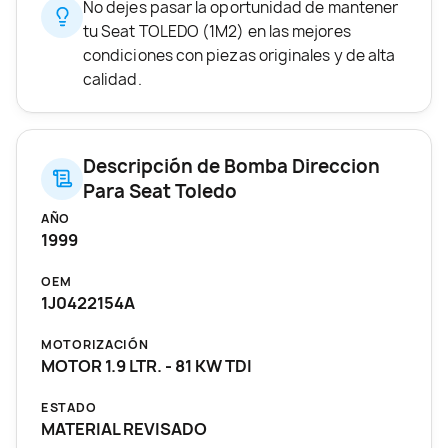
No dejes pasar la oportunidad de mantener
tu Seat TOLEDO (1M2) en las mejores
condiciones con piezas originales y de alta
calidad.
Descripción de Bomba Direccion
Para Seat Toledo
AÑO
1999
OEM
1J0422154A
MOTORIZACIÓN
MOTOR 1.9 LTR. - 81 KW TDI
ESTADO
MATERIAL REVISADO