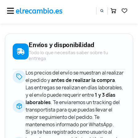
Envíos y disponibilidad
Todo lo que necesitas saber sobre tu
entrega
Los precios del envío se muestran al realizar
el pedido y
antes de realizar la compra
.
Las entregas se realizan en días laborables,
y el envío puede requerir entre
1 y 3 días
laborables
. Te enviaremos un tracking del
transportista para que puedas llevar el
mejor seguimiento del pedido. Te
mantenemos informado por WhatsApp.
Si ya te has registrado como usuario al