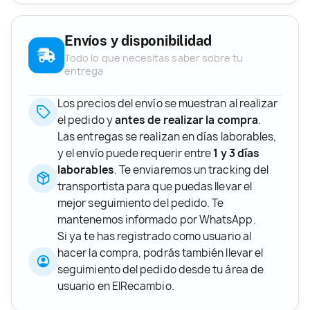
Envíos y disponibilidad
Todo lo que necesitas saber sobre tu
entrega
Los precios del envío se muestran al realizar
el pedido y
antes de realizar la compra
.
Las entregas se realizan en días laborables,
y el envío puede requerir entre
1 y 3 días
laborables
. Te enviaremos un tracking del
transportista para que puedas llevar el
mejor seguimiento del pedido. Te
mantenemos informado por WhatsApp.
Si ya te has registrado como usuario al
hacer la compra, podrás también llevar el
seguimiento del pedido desde tu área de
usuario en ElRecambio.