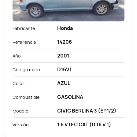
Honda
Fabricante
14206
Referencia
2001
Año
D16V1
Código motor
AZUL
Color
GASOLINA
Combustible
CIVIC BERLINA 3 (EP1/2)
Modelo
1.6 VTEC CAT (D 16 V 1)
Versión