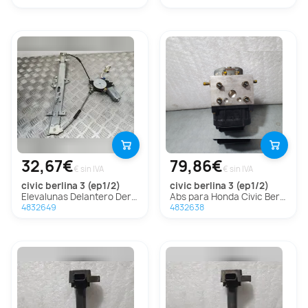
32,67€
79,86€
€ sin IVA
€ sin IVA
civic berlina 3 (ep1/2)
civic berlina 3 (ep1/2)
Elevalunas Delantero Derecho Para Honda Civic Berlina 3
Abs para Honda Civic Berlina 3 (Ep1/2)
4832649
4832638