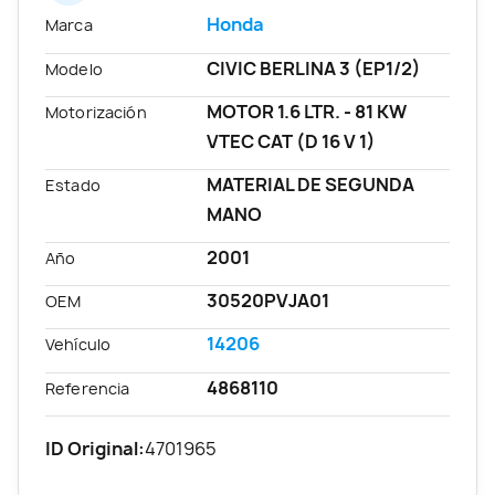
Honda
Marca
CIVIC BERLINA 3 (EP1/2)
Modelo
MOTOR 1.6 LTR. - 81 KW
Motorización
VTEC CAT (D 16 V 1)
MATERIAL DE SEGUNDA
Estado
MANO
2001
Año
30520PVJA01
OEM
14206
Vehículo
4868110
Referencia
ID Original:
4701965