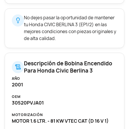
No dejes pasar la oportunidad de mantener
tu Honda CIVIC BERLINA 3 (EP1/2) en las
mejores condiciones con piezas originales y
de alta calidad.
Descripción de Bobina Encendido
Para Honda Civic Berlina 3
AÑO
2001
OEM
30520PVJA01
MOTORIZACIÓN
MOTOR 1.6 LTR. - 81 KW VTEC CAT (D 16 V 1)