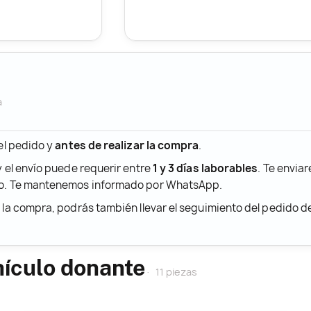
a
 el pedido y
antes de realizar la compra
.
y el envío puede requerir entre
1 y 3 días laborables
. Te envia
ido. Te mantenemos informado por WhatsApp.
r la compra, podrás también llevar el seguimiento del pedido 
hículo donante
11 piezas