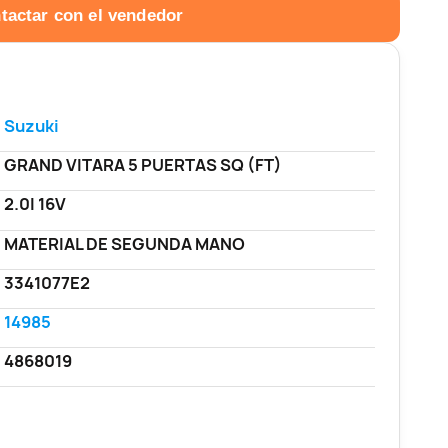
tactar con el vendedor
Suzuki
GRAND VITARA 5 PUERTAS SQ (FT)
2.0I 16V
MATERIAL DE SEGUNDA MANO
3341077E2
14985
4868019