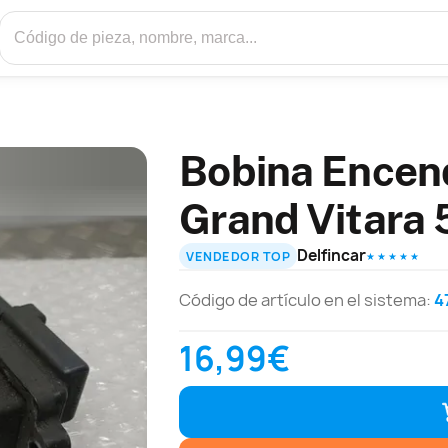
Bobina Encen
Grand Vitara 
Delfincar
VENDEDOR TOP
★ ★ ★ ★ ★
Código de artículo en el sistema:
4
16,99€