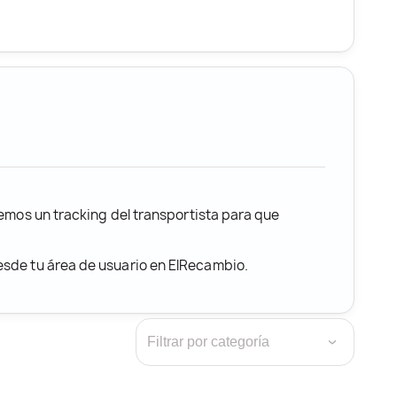
remos un tracking del transportista para que
desde tu área de usuario en ElRecambio.
›