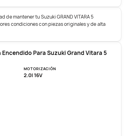
dad de mantener tu Suzuki GRAND VITARA 5
res condiciones con piezas originales y de alta
 Encendido Para Suzuki Grand Vitara 5
MOTORIZACIÓN
2.0I 16V