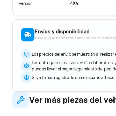
4X4
Versión
Envíos y disponibilidad
Todo lo que necesitas saber sobre tu entreg
Los precios del envío se muestran al realizar
Las entregas se realizan en días laborables, 
puedas llevar el mejor seguimiento del ped
Si ya te has registrado como usuario al hace
Ver más piezas del ve