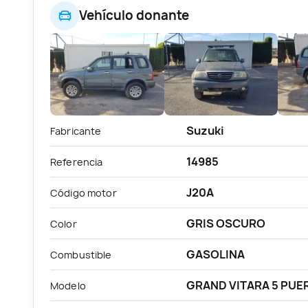
Vehículo donante
Suzuki
Fabricante
14985
Referencia
J20A
Código motor
GRIS OSCURO
Color
GASOLINA
Combustible
GRAND VITARA 5 PUER
Modelo