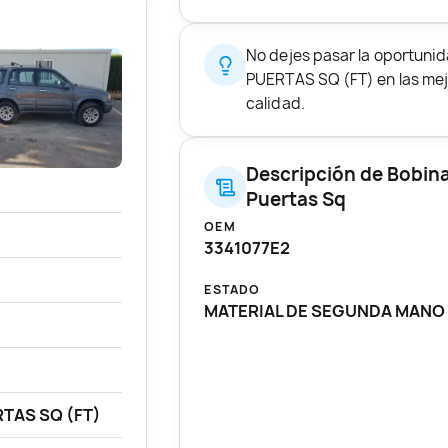
No dejes pasar la oportuni
PUERTAS SQ (FT) en las mejo
calidad.
Descripción de Bobina
Puertas Sq
OEM
3341077E2
ESTADO
MATERIAL DE SEGUNDA MANO
TAS SQ (FT)