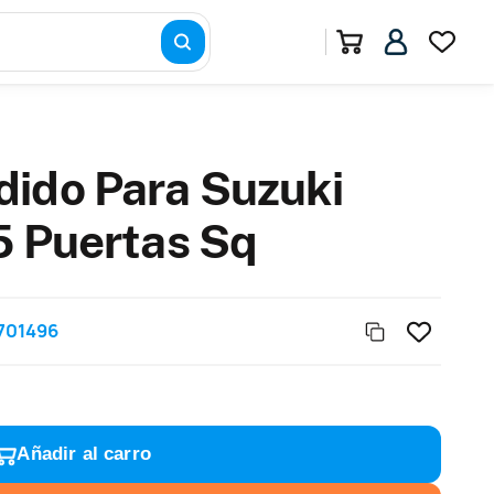
dido Para Suzuki
5 Puertas Sq
701496
Añadir al carro