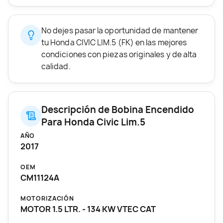
No dejes pasar la oportunidad de mantener
tu Honda CIVIC LIM.5 (FK) en las mejores
condiciones con piezas originales y de alta
calidad.
Descripción de Bobina Encendido
Para Honda Civic Lim.5
AÑO
2017
OEM
CM11124A
MOTORIZACIÓN
MOTOR 1.5 LTR. - 134 KW VTEC CAT