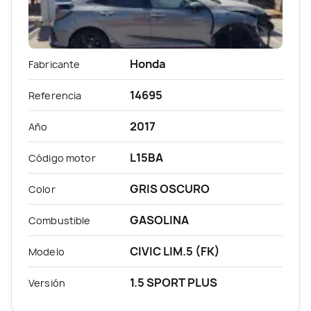
Honda
Fabricante
14695
Referencia
2017
Año
L15BA
Código motor
GRIS OSCURO
Color
GASOLINA
Combustible
CIVIC LIM.5 (FK)
Modelo
1.5 SPORT PLUS
Versión