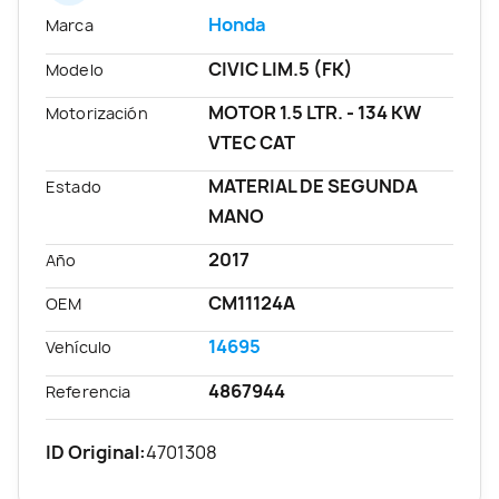
Honda
Marca
CIVIC LIM.5 (FK)
Modelo
MOTOR 1.5 LTR. - 134 KW
Motorización
VTEC CAT
MATERIAL DE SEGUNDA
Estado
MANO
2017
Año
CM11124A
OEM
14695
Vehículo
4867944
Referencia
ID Original:
4701308