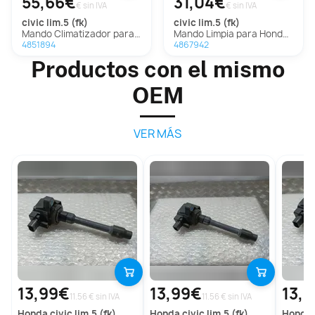
55,66€
31,04€
€ sin IVA
€ sin IVA
civic lim.5 (fk)
civic lim.5 (fk)
Mando Climatizador para Honda Civic Lim.5 (Fk)
Mando Limpia para Honda Civic Lim.5 (Fk)
4851894
4867942
Productos con el mismo
OEM
VER MÁS
13,99€
13,99€
13,
11.56 € sin IVA
11.56 € sin IVA
honda
civic lim.5 (fk)
honda
civic lim.5 (fk)
honda