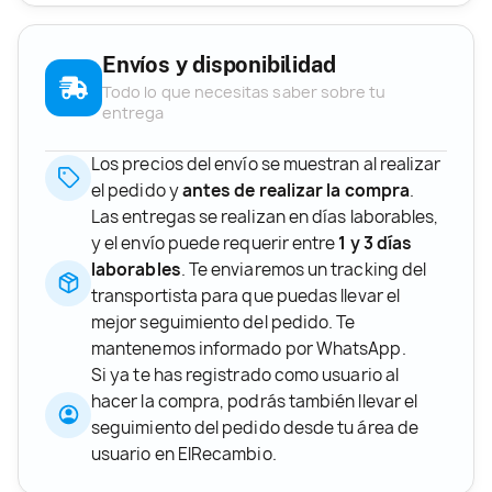
Envíos y disponibilidad
Todo lo que necesitas saber sobre tu
entrega
Los precios del envío se muestran al realizar
el pedido y
antes de realizar la compra
.
Las entregas se realizan en días laborables,
y el envío puede requerir entre
1 y 3 días
laborables
. Te enviaremos un tracking del
transportista para que puedas llevar el
mejor seguimiento del pedido. Te
mantenemos informado por WhatsApp.
Si ya te has registrado como usuario al
hacer la compra, podrás también llevar el
seguimiento del pedido desde tu área de
usuario en ElRecambio.