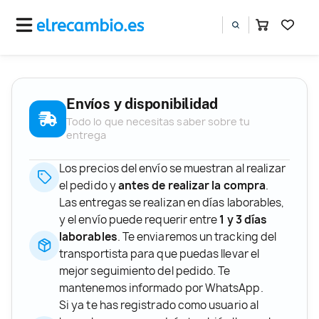
Envíos y disponibilidad
Todo lo que necesitas saber sobre tu
entrega
Los precios del envío se muestran al realizar
el pedido y
antes de realizar la compra
.
Las entregas se realizan en días laborables,
y el envío puede requerir entre
1 y 3 días
laborables
. Te enviaremos un tracking del
transportista para que puedas llevar el
mejor seguimiento del pedido. Te
mantenemos informado por WhatsApp.
Si ya te has registrado como usuario al