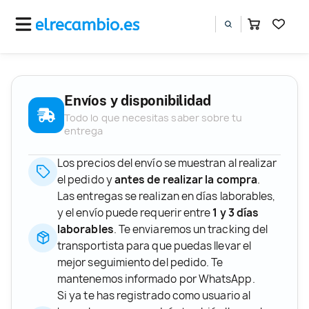
Envíos y disponibilidad
Todo lo que necesitas saber sobre tu
entrega
Los precios del envío se muestran al realizar
el pedido y
antes de realizar la compra
.
Las entregas se realizan en días laborables,
y el envío puede requerir entre
1 y 3 días
laborables
. Te enviaremos un tracking del
transportista para que puedas llevar el
mejor seguimiento del pedido. Te
mantenemos informado por WhatsApp.
Si ya te has registrado como usuario al