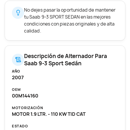
No dejes pasar la oportunidad de mantener
tu Saab 9-3 SPORT SEDAN en las mejores
condiciones con piezas originales y de alta
calidad.
Descripción de Alternador Para
Saab 9-3 Sport Sedán
AÑO
2007
OEM
00M144160
MOTORIZACIÓN
MOTOR 1.9 LTR. - 110 KW TID CAT
ESTADO