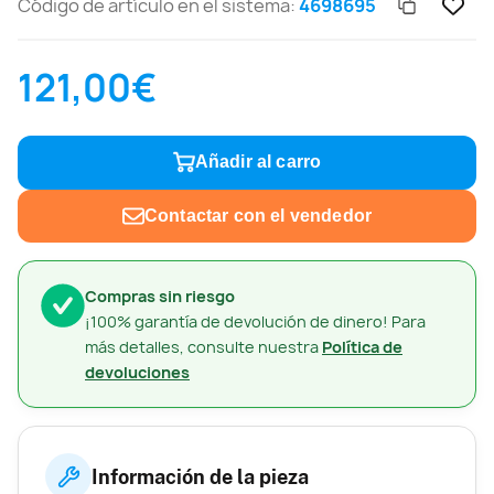
Código de artículo en el sistema:
4698695
121,00€
Añadir al carro
Contactar con el vendedor
Compras sin riesgo
¡100% garantía de devolución de dinero! Para
más detalles, consulte nuestra
Política de
devoluciones
Información de la pieza