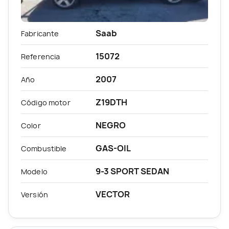
Saab
Fabricante
15072
Referencia
2007
Año
Z19DTH
Código motor
NEGRO
Color
GAS-OIL
Combustible
9-3 SPORT SEDAN
Modelo
VECTOR
Versión