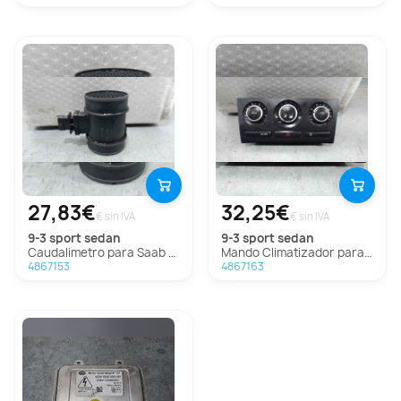
27,83€
32,25€
€ sin IVA
€ sin IVA
9-3 sport sedan
9-3 sport sedan
Caudalimetro para Saab 9-3 Sport Sedán
Mando Climatizador para Saab 9-3 Sport Sedán
4867153
4867163