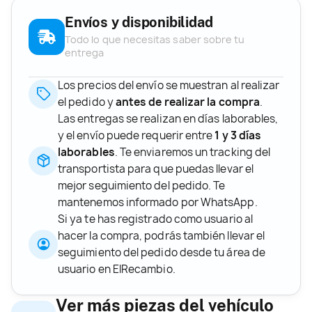
Envíos y disponibilidad
Todo lo que necesitas saber sobre tu
entrega
Los precios del envío se muestran al realizar
el pedido y
antes de realizar la compra
.
Las entregas se realizan en días laborables,
y el envío puede requerir entre
1 y 3 días
laborables
. Te enviaremos un tracking del
transportista para que puedas llevar el
mejor seguimiento del pedido. Te
mantenemos informado por WhatsApp.
Si ya te has registrado como usuario al
hacer la compra, podrás también llevar el
seguimiento del pedido desde tu área de
usuario en ElRecambio.
Ver más piezas del vehículo