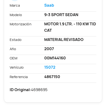
Saab
Marca
9-3 SPORT SEDAN
Modelo
MOTOR 1.9 LTR. - 110 KW TID
Motorización
CAT
MATERIAL REVISADO
Estado
2007
Año
00M144160
OEM
15072
Vehículo
4867150
Referencia
ID Original:
4698695