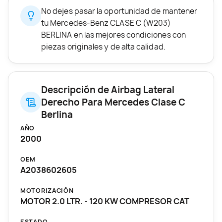
No dejes pasar la oportunidad de mantener
tu Mercedes-Benz CLASE C (W203)
BERLINA en las mejores condiciones con
piezas originales y de alta calidad.
Descripción de Airbag Lateral
Derecho Para Mercedes Clase C
Berlina
AÑO
2000
OEM
A2038602605
MOTORIZACIÓN
MOTOR 2.0 LTR. - 120 KW COMPRESOR CAT
ESTADO