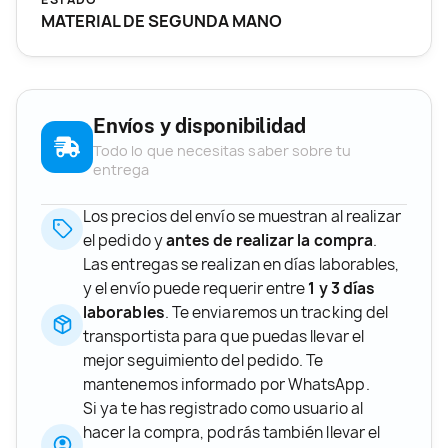
MATERIAL DE SEGUNDA MANO
Envíos y disponibilidad
Todo lo que necesitas saber sobre tu
entrega
Los precios del envío se muestran al realizar
el pedido y
antes de realizar la compra
.
Las entregas se realizan en días laborables,
y el envío puede requerir entre
1 y 3 días
laborables
. Te enviaremos un tracking del
transportista para que puedas llevar el
mejor seguimiento del pedido. Te
mantenemos informado por WhatsApp.
Si ya te has registrado como usuario al
hacer la compra, podrás también llevar el