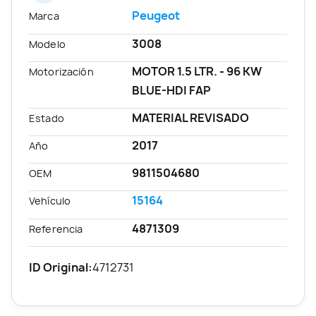
Peugeot
Marca
3008
Modelo
MOTOR 1.5 LTR. - 96 KW
Motorización
BLUE-HDI FAP
MATERIAL REVISADO
Estado
2017
Año
9811504680
OEM
15164
Vehículo
4871309
Referencia
ID Original:
4712731