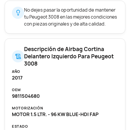
No dejes pasar la oportunidad de mantener
tu Peugeot 3008 en las mejores condiciones
con piezas originales y de alta calidad.
Descripción de Airbag Cortina
Delantero Izquierdo Para Peugeot
3008
AÑO
2017
OEM
9811504680
MOTORIZACIÓN
MOTOR 1.5 LTR. - 96 KW BLUE-HDI FAP
ESTADO