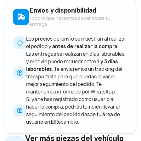
Envíos y disponibilidad
Todo lo que necesitas saber sobre tu
entrega
Los precios del envío se muestran al realizar
el pedido y
antes de realizar la compra
.
Las entregas se realizan en días laborables,
y el envío puede requerir entre
1 y 3 días
laborables
. Te enviaremos un tracking del
transportista para que puedas llevar el
mejor seguimiento del pedido. Te
mantenemos informado por WhatsApp.
Si ya te has registrado como usuario al
hacer la compra, podrás también llevar el
seguimiento del pedido desde tu área de
usuario en ElRecambio.
Ver más piezas del vehículo