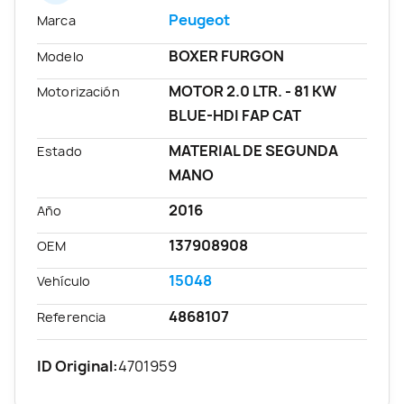
Peugeot
Marca
BOXER FURGON
Modelo
MOTOR 2.0 LTR. - 81 KW
Motorización
BLUE-HDI FAP CAT
MATERIAL DE SEGUNDA
Estado
MANO
2016
Año
137908908
OEM
15048
Vehículo
4868107
Referencia
ID Original:
4701959