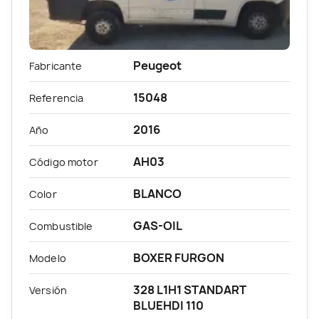
Peugeot
Fabricante
15048
Referencia
2016
Año
AH03
Código motor
BLANCO
Color
GAS-OIL
Combustible
BOXER FURGON
Modelo
328 L1H1 STANDART
Versión
BLUEHDI 110