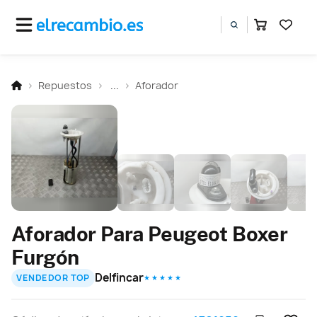
Repuestos
...
Aforador
Aforador Para Peugeot Boxer
Furgón
Delfincar
VENDEDOR TOP
★ ★ ★ ★ ★