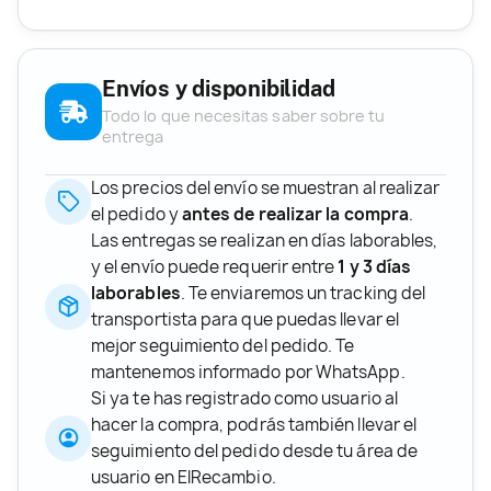
Envíos y disponibilidad
Todo lo que necesitas saber sobre tu
entrega
Los precios del envío se muestran al realizar
el pedido y
antes de realizar la compra
.
Las entregas se realizan en días laborables,
y el envío puede requerir entre
1 y 3 días
laborables
. Te enviaremos un tracking del
transportista para que puedas llevar el
mejor seguimiento del pedido. Te
mantenemos informado por WhatsApp.
Si ya te has registrado como usuario al
hacer la compra, podrás también llevar el
seguimiento del pedido desde tu área de
usuario en ElRecambio.