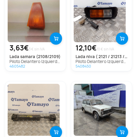
3,63€
12,10€
3 € sin IVA
10 € sin IVA
lada
samara (2108/2109)
lada
niva ( 2121 / 21213 / 21214 / 21215 )
Piloto Delantero Izquierdo para Lada Samara (2108/2109)
Piloto Delantero Izquierdo para Lada Niva ( 2121 / 21213 / 21214 / 21215 )
4605482
5408450