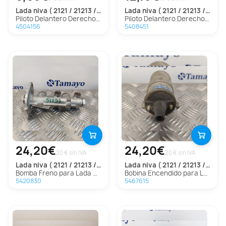
lada
niva ( 2121 / 21213 / 21214 / 21215 )
lada
niva ( 2121 / 21213 / 21214 / 21215 )
Piloto Delantero Derecho Para Lada Niva
Piloto Delantero Derecho para Lada Niva ( 2121 / 21213 / 21214 / 21215 )
4504156
5408451
24,20€
24,20€
20 € sin IVA
20 € sin IVA
lada
niva ( 2121 / 21213 / 21214 / 21215 )
lada
niva ( 2121 / 21213 / 21214 / 21215 )
Bomba Freno para Lada Niva ( 2121 / 21213 / 21214 / 21215 )
Bobina Encendido para Lada Niva ( 2121 / 21213 / 21214 / 21215 )
5420830
5467615