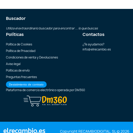
Buscador
Utiliza el extraordinario buscador para encontrar ... lo que buscas
Políticas
Contactos
Política de Cookies
¿Te ayudamos?
info@elrecambio.es
Política de Privacidad
Condiciones de venta y Devoluciones
Aviso legal
Políticas de envío
Preguntas frecuentes
Desistimiento de contrato
Plataforma de comercio electrónico operada por
DM360
Copyright RECAMBIODIGITAL, SL © 2026